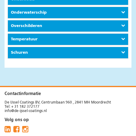
Onderwaterschip
Overschilderen
Temperatuur
Schuren
Contactinformatie
De IJssel Coatings BV, Centrumbaan 960 , 2841 MH Moordrecht
Tel: + 31 182 372177
info@de-ijssel-coatings.nl
Volg ons op