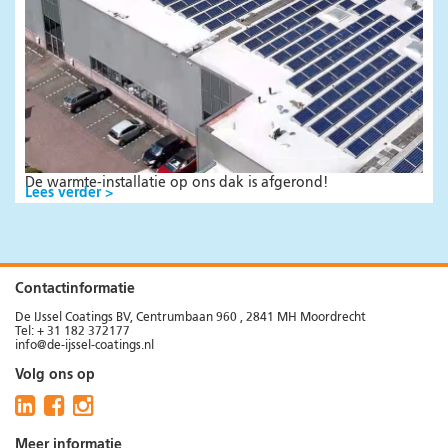
De warmte-installatie op ons dak is afgerond!
Lees verder >
Contactinformatie
De IJssel Coatings BV, Centrumbaan 960 , 2841 MH Moordrecht
Tel: + 31 182 372177
info@de-ijssel-coatings.nl
Volg ons op
Meer informatie