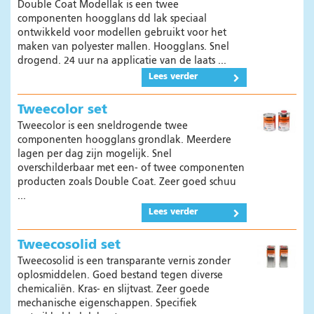
Double Coat Modellak is een twee
componenten hoogglans dd lak speciaal
ontwikkeld voor modellen gebruikt voor het
maken van polyester mallen. Hoogglans. Snel
drogend. 24 uur na applicatie van de laats ...
Lees verder
Tweecolor set
Tweecolor is een sneldrogende twee
componenten hoogglans grondlak. Meerdere
lagen per dag zijn mogelijk. Snel
overschilderbaar met een- of twee componenten
producten zoals Double Coat. Zeer goed schuu
...
Lees verder
Tweecosolid set
Tweecosolid is een transparante vernis zonder
oplosmiddelen. Goed bestand tegen diverse
chemicaliën. Kras- en slijtvast. Zeer goede
mechanische eigenschappen. Specifiek